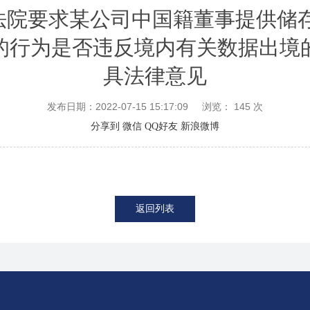
I法院要求某公司中国籍董事提供储
的行为是否违反境内有关数据出境
具法律意见
发布日期：2022-07-15 15:17:09
浏览：
145
次
分享到
微信
QQ好友
新浪微博
返回列表