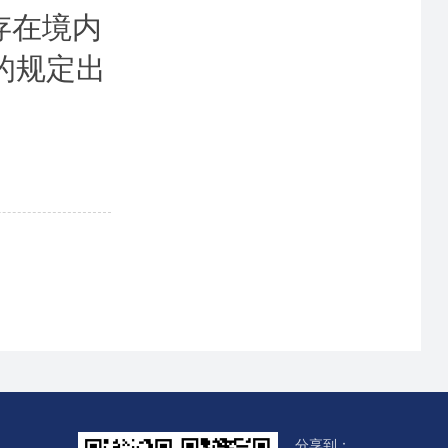
存在境内
的规定出
分享到：