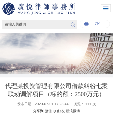
CN
English
中文
Italiano
Français
代理某投资管理有限公司借款纠纷七案
联动调解项目（标的额：2500万元）
发布日期：2020-07-01 17:28:44
浏览：
111
次
分享到
微信
QQ好友
新浪微博