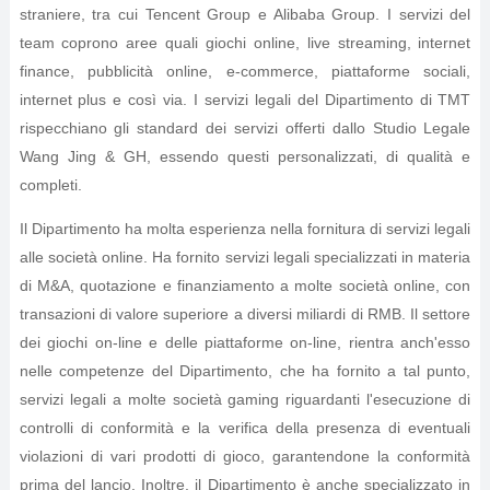
straniere, tra cui Tencent Group e Alibaba Group. I servizi del
team coprono aree quali giochi online, live streaming, internet
finance, pubblicità online, e-commerce, piattaforme sociali,
internet plus e così via. I servizi legali del Dipartimento di TMT
rispecchiano gli standard dei servizi offerti dallo Studio Legale
Wang Jing & GH, essendo questi personalizzati, di qualità e
completi.
Il Dipartimento ha molta esperienza nella fornitura di servizi legali
alle società online. Ha fornito servizi legali specializzati in materia
di M&A, quotazione e finanziamento a molte società online, con
transazioni di valore superiore a diversi miliardi di RMB. Il settore
dei giochi on-line e delle piattaforme on-line, rientra anch'esso
nelle competenze del Dipartimento, che ha fornito a tal punto,
servizi legali a molte società gaming riguardanti l'esecuzione di
controlli di conformità e la verifica della presenza di eventuali
violazioni di vari prodotti di gioco, garantendone la conformità
prima del lancio. Inoltre, il Dipartimento è anche specializzato in