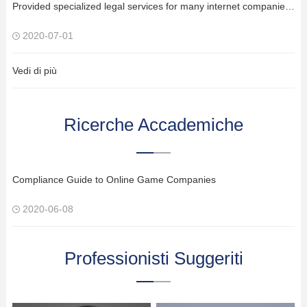
Provided specialized legal services for many internet companies including application for listing on New Third Board and targeted stock issuance after listing;
2020-07-01
Vedi di più
Ricerche Accademiche
Compliance Guide to Online Game Companies
2020-06-08
Professionisti Suggeriti