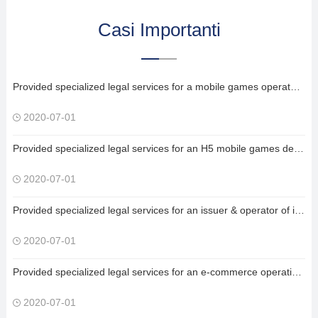
Casi Importanti
Provided specialized legal services for a mobile games operator & issuer in an M&A and listing project with a transaction amount of several billion RMB;
2020-07-01
Provided specialized legal services for an H5 mobile games developer in an M&A and listing project with a transaction amount of several hundred million RMB;
2020-07-01
Provided specialized legal services for an issuer & operator of internet live streaming in a financing project with a transaction amount of several dozen million RMB;
2020-07-01
Provided specialized legal services for an e-commerce operation platform in a financing project with a transaction amount of several dozen million RMB;
2020-07-01