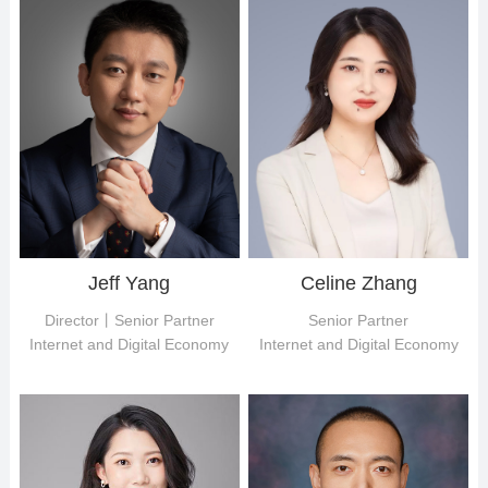
Jeff Yang
Celine Zhang
Director丨Senior Partner
Senior Partner
Internet and Digital Economy
Internet and Digital Economy