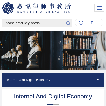
IT
中文
English
Italiano
Français
Internet and Digital Economy
Internet And Digital Economy